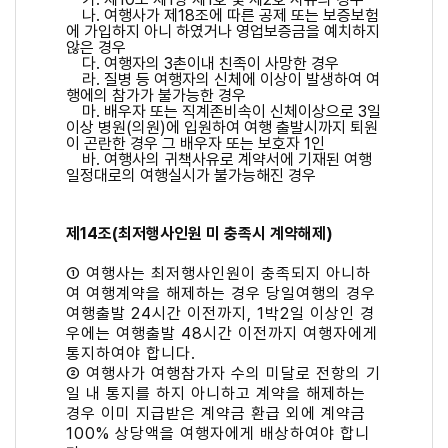
나. 여행사가 제18조에 따른 공제 또는 보증보험
에 가입하지 아니 하였거나 영업보증금을 예치하지
않은 경우
다. 여행자의 3촌이내 친족이 사망한 경우
라. 질병 등 여행자의 신체에 이상이 발생하여 여
행에의 참가가 불가능한 경우
마. 배우자 또는 직계존비속이 신체이상으로 3일
이상 병원(의원)에 입원하여 여행 출발시까지 퇴원
이 곤란한 경우 그 배우자 또는 보호자 1인
바. 여행사의 귀책사유로 계약서에 기재된 여행
일정대로의 여행실시가 불가능해진 경우
제14조(최저행사인원 미 충족시 계약해제)
① 여행사는 최저행사인원이 충족되지 아니하
여 여행계약을 해제하는 경우 당일여행의 경우
여행출발 24시간 이전까지, 1박2일 이상인 경
우에는 여행출발 48시간 이전까지 여행자에게
통지하여야 합니다.
② 여행사가 여행참가자 수의 미달로 전항의 기
일 내 통지를 하지 아니하고 계약을 해제하는
경우 이미 지급받은 계약금 환급 외에 계약금
100% 상당액을 여행자에게 배상하여야 합니