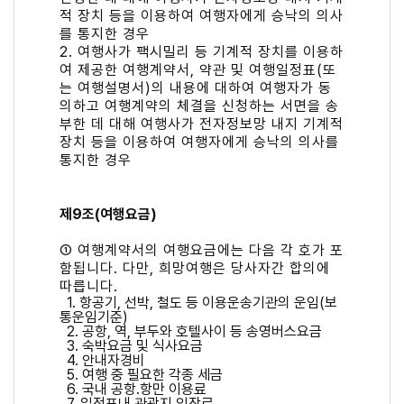
적 장치 등을 이용하여 여행자에게 승낙의 의사
를 통지한 경우
2. 여행사가 팩시밀리 등 기계적 장치를 이용하
여 제공한 여행계약서, 약관 및 여행일정표(또
는 여행설명서)의 내용에 대하여 여행자가 동
의하고 여행계약의 체결을 신청하는 서면을 송
부한 데 대해 여행사가 전자정보망 내지 기계적
장치 등을 이용하여 여행자에게 승낙의 의사를
통지한 경우
제9조(여행요금)
① 여행계약서의 여행요금에는 다음 각 호가 포
함됩니다. 다만, 희망여행은 당사자간 합의에
따릅니다.
1. 항공기, 선박, 철도 등 이용운송기관의 운임(보
통운임기준)
2. 공항, 역, 부두와 호텔사이 등 송영버스요금
3. 숙박요금 및 식사요금
4. 안내자경비
5. 여행 중 필요한 각종 세금
6. 국내 공항․항만 이용료
7. 일정표내 관광지 입장료