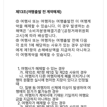
제13조(여행출발 전 계약해제)
① 여행사 또는 여행자는 여행출발전 이 여행계
약을 해제할 수 있습니다. 이 경우 발생하는 손
해액은 ‘소비자분쟁해결기준’(공정거래위원회
고시)에 따라 배상합니다.
② 여행사 또는 여행자는 여행출발 전에 다음
각 호의 1에 해당하는 사유가 있는 경우 상대방
에게 제1항의 손해배상액을 지급하지 아니하고
이 여행계약을 해제할 수 있습니다.
1. 여행사가 해제할 수 있는 경우
가. 제10조 제1항 제1호 및 제2호 사유의 경우
나. 여행자가 다른 여행자에게 폐를 끼치거나 여
행의 원활한 실시에 현저한 지장이 있다고 인정될
때
다. 질병 등 여행자의 신체에 이상이 발생하여 여
행에의 참가가 불가능한 경우
라. 여행자가 계약서에 기재된 기일까지 여행요
금을 지급하지 아니하는 경우
2. 여행자가 해제할 수 있는 경우
가. 제10조 제1항 제1호 및 제2호 사유의 경우