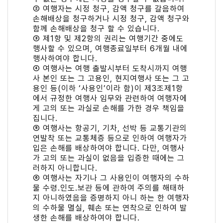
② 여행자는 시정 청구, 감액 청구를 갈음하여
손해배상을 청구하거나 시정 청구, 감액 청구와
함께 손해배상을 청구 할 수 있습니다.
③ 제1항 및 제2항의 권리는 여행기간 중에도
행사할 수 있으며, 여행종료일부터 6개월 내에
행사하여야 합니다.
④ 여행사는 여행 출발시부터 도착시까지 여행
사 본인 또는 그 고용인, 현지여행사 또는 그 고
용인 등(이하 ‘사용인’이라 함)이 제3조제1항
에서 규정한 여행사 임무와 관련하여 여행자에
게 고의 또는 과실로 손해를 가한 경우 책임을
집니다.
⑤ 여행사는 항공기, 기차, 선박 등 교통기관의
연발착 또는 교통체증 등으로 인하여 여행자가
입은 손해를 배상하여야 합니다. 다만, 여행사
가 고의 또는 과실이 없음을 입증한 때에는 그
러하지 아니합니다.
⑥ 여행사는 자기나 그 사용인이 여행자의 수하
물 수령․인도․보관 등에 관하여 주의를 해태하
지 아니하였음을 증명하지 아니 하는 한 여행자
의 수하물 멸실, 훼손 또는 연착으로 인하여 발
생한 손해를 배상하여야 합니다.