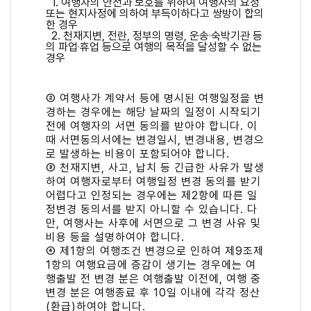
1. 여행자의 안전과 보호를 위하여 여행자의 요청
또는 현지사정에 의하여 부득이하다고 쌍방이 합의
한 경우
2. 천재지변, 전란, 정부의 명령, 운송‧숙박기관 등
의 파업‧휴업 등으로 여행의 목적을 달성할 수 없는
경우
② 여행사가 계약서 등에 명시된 여행일정을 변
경하는 경우에는 해당 날짜의 일정이 시작되기
전에 여행자의 서면 동의를 받아야 합니다. 이
때 서면동의서에는 변경일시, 변경내용, 변경으
로 발생하는 비용이 포함되어야 합니다.
③ 천재지변, 사고, 납치 등 긴급한 사유가 발생
하여 여행자로부터 여행일정 변경 동의를 받기
어렵다고 인정되는 경우에는 제2항에 따른 일
정변경 동의서를 받지 아니할 수 있습니다. 다
만, 여행사는 사후에 서면으로 그 변경 사유 및
비용 등을 설명하여야 합니다.
④ 제1항의 여행조건 변경으로 인하여 제9조제
1항의 여행요금에 증감이 생기는 경우에는 여
행출발 전 변경 분은 여행출발 이전에, 여행 중
변경 분은 여행종료 후 10일 이내에 각각 정산
(환급)하여야 합니다.